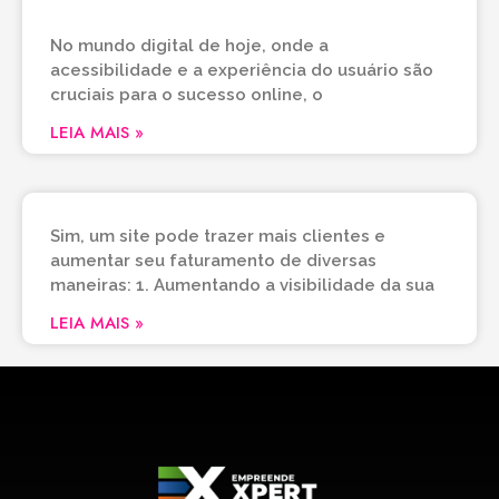
um Site Adaptável Pode Atrair Mais Clientes
No mundo digital de hoje, onde a
acessibilidade e a experiência do usuário são
cruciais para o sucesso online, o
LEIA MAIS »
Como um site ajuda o seu negócio?
Sim, um site pode trazer mais clientes e
aumentar seu faturamento de diversas
maneiras: 1. Aumentando a visibilidade da sua
LEIA MAIS »