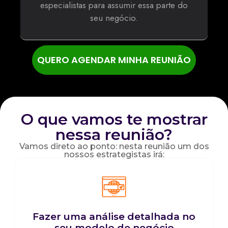
especialistas para assumir essa parte do
seu negócio.
QUERO AGENDAR MINHA REUNIÃO
O que vamos te mostrar
nessa reunião?
Vamos direto ao ponto: nesta reunião um dos
nossos estrategistas irá:
Fazer uma análise detalhada no
seu modelo de negócio