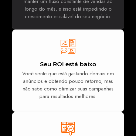
manter um fluxo constante de vendas ao
longo do mês, e isso está impedindo o
crescimento escalável do seu negócio.
Seu ROI está baixo
Você sente que está gastando demais em
anúncios e obtendo pouco retorno, mas
não sabe como otimizar suas campanhas
para resultados melhores.