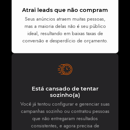
Atrai leads que não compram
Seus anúncios atraem muitas pessoas,
mas a maioria delas não é seu público
ideal, resultando em baixas taxas de
conversão e desperdício de orçamento.
Está cansado de tentar
sozinho(a)
Você já tentou configurar e gerenciar suas
campanhas sozinho ou contratou pessoas
que não entregaram resultados
consistentes, e agora precisa de