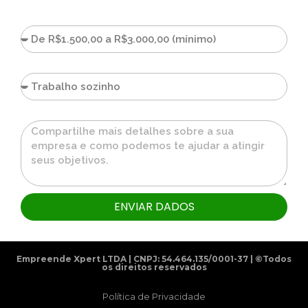
Quanto você investe ou pretende investir em anúncios
por mês?
Número de funcionários
Mensagem
ENVIAR DADOS
Empreende Xpert LTDA | CNPJ: 54.464.135/0001-37 | ©Todos
os direitos reservados
Política de Privacidade